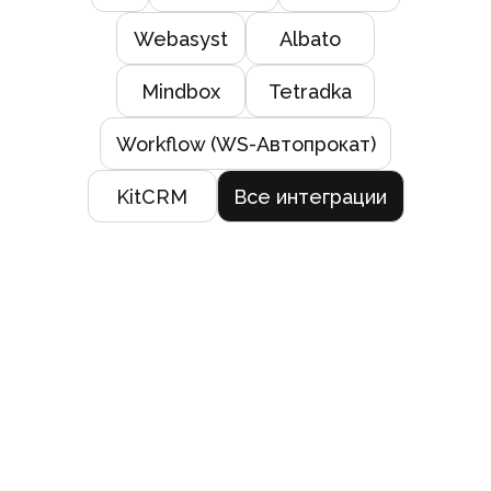
Webasyst
Albato
Mindbox
Tetradka
Workflow (WS-Автопрокат)
KitCRM
Все интеграции