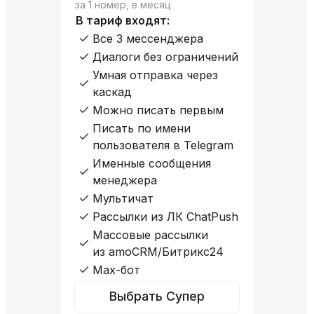
за 1 номер, в месяц
В тариф входят:
Все 3 мессенджера
Диалоги без ограничений
Умная отправка через
каскад
Можно писать первым
Писать по имени
пользователя в Telegram
Именные сообщения
менеджера
Мультичат
Рассылки из ЛК ChatPush
Массовые рассылки
из amoCRM/Битрикс24
Max-бот
Выбрать Супер