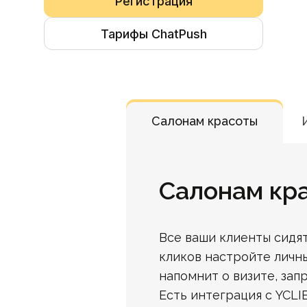
Регистрация
Тарифы ChatPush
Салонам красоты
Салонам кр
Все ваши клиенты сидят
кликов настройте личн
напомнит о визите, зап
Есть интеграция с YCL