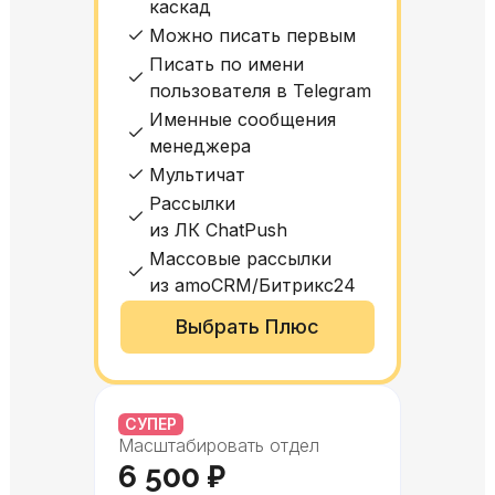
каскад
Можно писать первым
Писать по имени
пользователя в Telegram
Именные сообщения
менеджера
Мультичат
Рассылки
из ЛК ChatPush
Массовые рассылки
из amoCRM/Битрикс24
Выбрать Плюс
СУПЕР
Масштабировать отдел
6 500 ₽