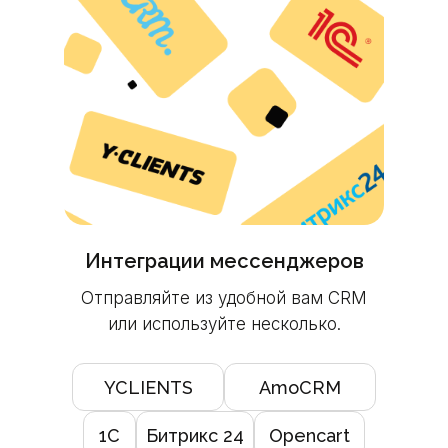
Интеграции мессенджеров
Отправляйте из удобной вам CRM
или используйте несколько.
YCLIENTS
AmoCRM
1C
Битрикс 24
Opencart