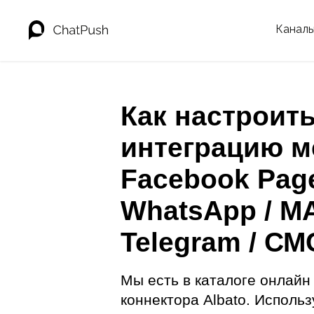
Канал
Как настроит
интеграцию м
Facebook Pag
WhatsApp / MA
Telegram / СМ
Мы есть в каталоге онлайн
коннектора Albato. Использ