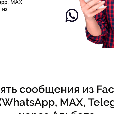
app, MAX,
 из
ять сообщения из Fa
 (WhatsApp, MAX, Tele