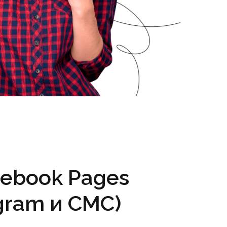
cebook Pages
gram и СМС)