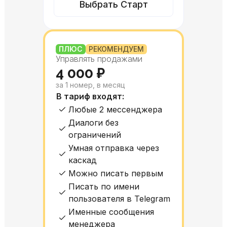
Выбрать Старт
ПЛЮС
РЕКОМЕНДУЕМ
Управлять продажами
4 000 ₽
за 1 номер, в месяц
В тариф входят:
Любые 2 мессенджера
Диалоги без
ограничений
Умная отправка через
каскад
Можно писать первым
Писать по имени
пользователя в Telegram
Именные сообщения
менеджера