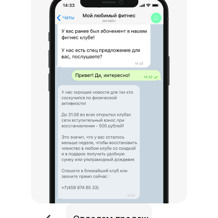
Отделам прода