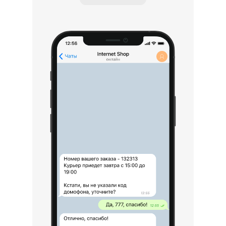
Фитнес-клуба