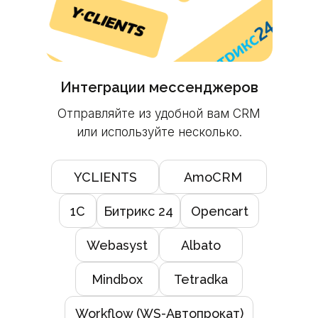
Интеграции мессенджеров
Отправляйте из удобной вам CRM
или используйте несколько.
YCLIENTS
AmoCRM
1C
Битрикс 24
Opencart
Webasyst
Albato
Mindbox
Tetradka
Workflow (WS-Автопрокат)