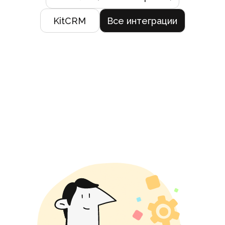
KitCRM
Все интеграции