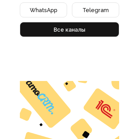
WhatsApp
Telegram
Все каналы