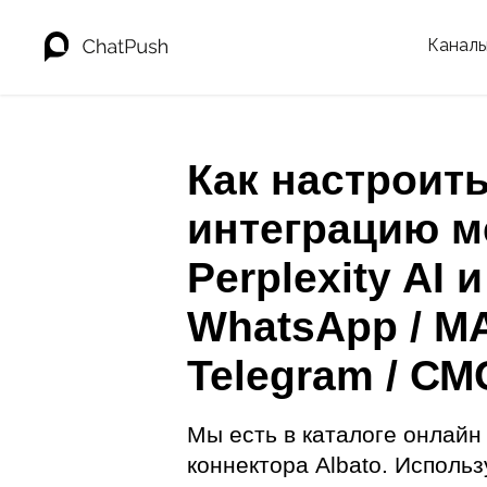
Канал
Как настроит
интеграцию м
Perplexity AI и
WhatsApp / MA
Telegram / СМ
Мы есть в каталоге онлайн
коннектора Albato. Использ