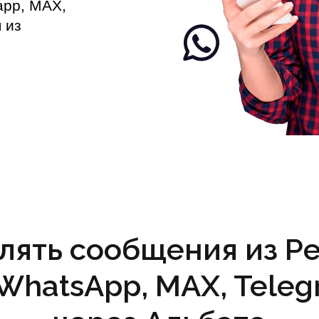
app, MAX,
 из
лять сообщения из Perp
(WhatsApp, MAX, Teleg