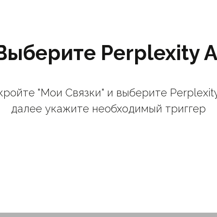
Выберите Perplexity A
ройте "Мои Связки" и выберите Perplexity
далее укажите необходимый триггер