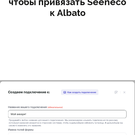
чтобы привязать Seeneco
к Albato