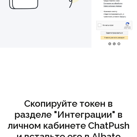
Скопируйте токен в
разделе "Интеграции" в
личном кабинете ChatPush
и вставьте его в Albato