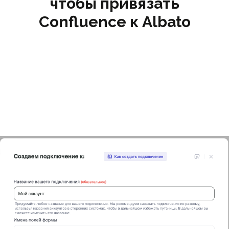
чтобы привязать
Confluence к Albato