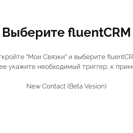
Выберите fluentCRM
кройте "Мои Связки" и выберите fluentC
ее укажите необходимый триггер, к прим
New Contact (Beta Vesion)