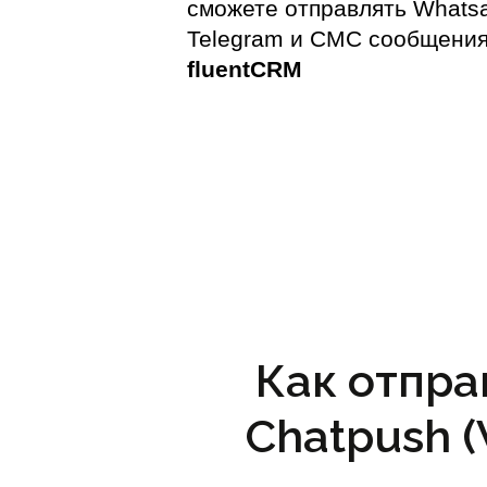
сможете отправлять Whats
Telegram и СМС сообщения
fluentCRM
Как отпра
Chatpush 