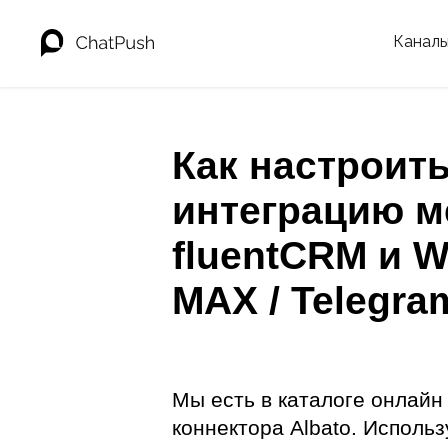
Канал
Как настроит
интеграцию м
fluentCRM и W
MAX / Telegra
Мы есть в каталоге онлайн
коннектора Albato. Использ