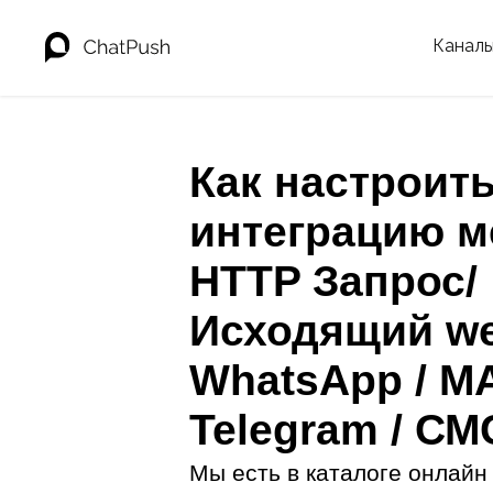
Канал
Как настроит
интеграцию м
HTTP Запрос/
Исходящий w
WhatsApp / MA
Telegram / СМ
Мы есть в каталоге онлайн