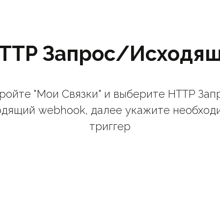
TTP Запрос/Исходя
ройте "Мои Связки" и выберите HTTP Зап
одящий webhook, далее укажите необход
триггер