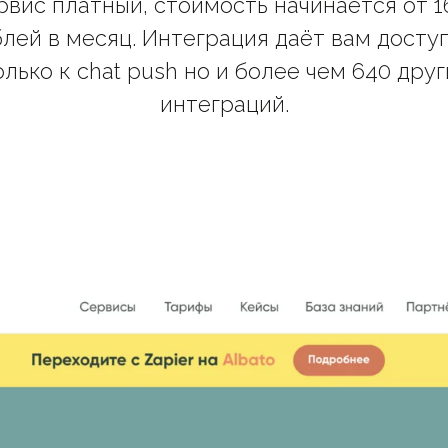
рвис платный, стоимость начинается от 1
лей в месяц. Интеграция даёт вам досту
олько к chat push но и более чем 640 друг
интеграций.