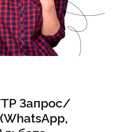
TTP Запрос/
(WhatsApp,