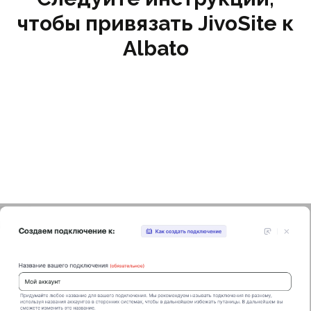
чтобы привязать JivoSite к
Albato