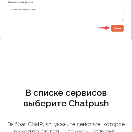
В списке сервисов
выберите Chatpush
Выбрав ChatPush, укажите действие, которое
вы хотите сделать, к примеру, отправить