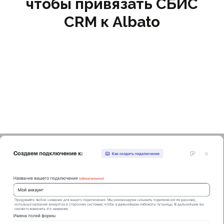
чтобы привязать СБИС
CRM к Albato