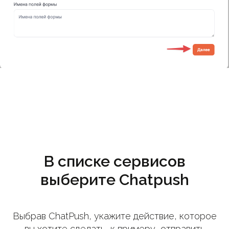
В списке сервисов
выберите Chatpush
Выбрав ChatPush, укажите действие, которое
вы хотите сделать, к примеру, отправить