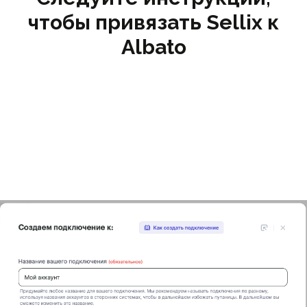
чтобы привязать Sellix к
Albato