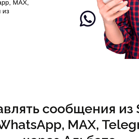
app, MAX,
 из
авлять сообщения из 
(WhatsApp, MAX, Teleg