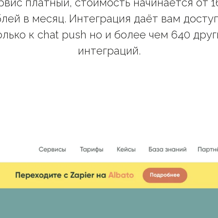
рвис платный, стоимость начинается от 1
лей в месяц. Интеграция даёт вам досту
олько к chat push но и более чем 640 друг
интеграций.