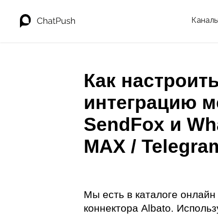
Канал
Как настроит
интеграцию м
SendFox и Wh
MAX / Telegra
Мы есть в каталоге онлайн
коннектора Albato. Использ