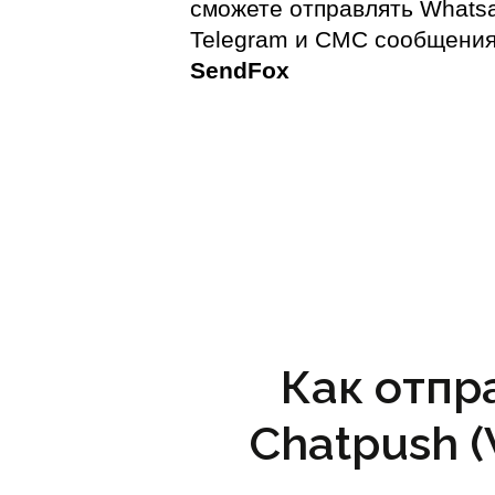
сможете отправлять Whats
Telegram и СМС сообщения
SendFox
Как отпр
Chatpush 