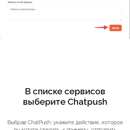
В списке сервисов
выберите Chatpush
Выбрав ChatPush, укажите действие, которое
вы хотите сделать, к примеру, отправить