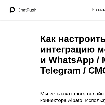
Канал
Как настроит
интеграцию 
и WhatsApp / 
Telegram / СМ
Мы есть в каталоге онлайн
коннектора Albato. Использ