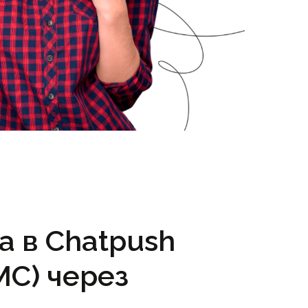
а в Chatpush
МС) через