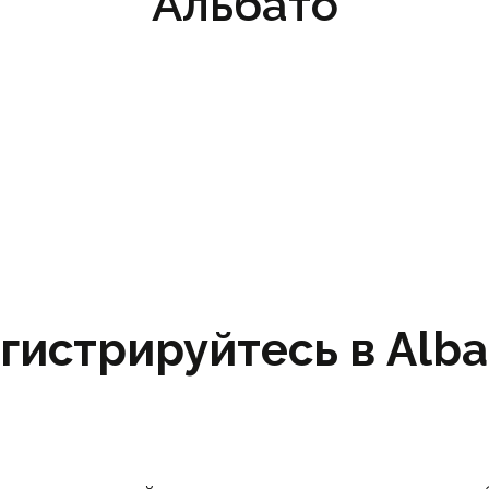
Альбато
гистрируйтесь в Albat