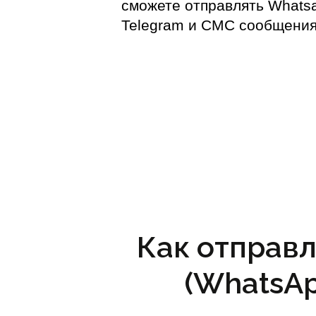
сможете отправлять Whats
Telegram и СМС сообщени
Как отправл
(WhatsAp