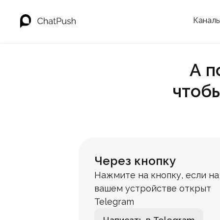
Канал
А п
чтоб
Через кнопку
Нажмите на кнопку, если на
вашем устройстве открыт
Telegram