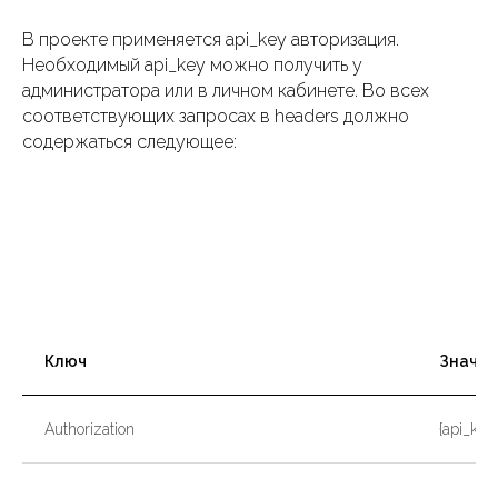
В проекте применяется api_key авторизация.
Необходимый api_key можно получить у
администратора или в личном кабинете. Во всех
соответствующих запросах в headers должно
содержаться следующее:
Ключ
Значен
Authorization
{api_key}