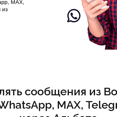
app, MAX,
 из
лять сообщения из Bo
(WhatsApp, MAX, Teleg