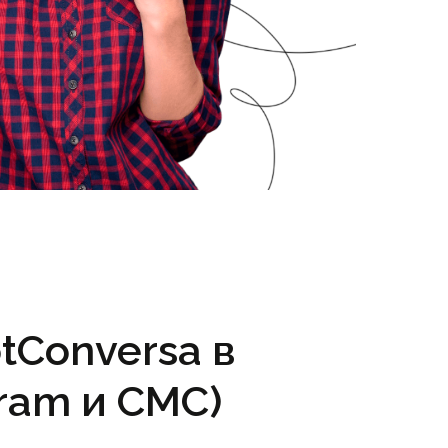
tConversa в
ram и СМС)