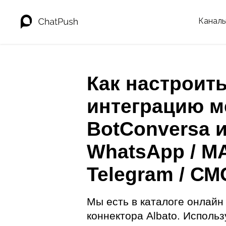
Канал
Как настроит
интеграцию м
BotConversa 
WhatsApp / MA
Telegram / СМ
Мы есть в каталоге онлайн
коннектора Albato. Использ