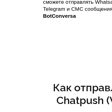
сможете отправлять Whats
Telegram и СМС сообщения
BotConversa
Как отправ
Chatpush 