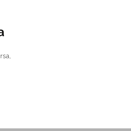
a
rsa,