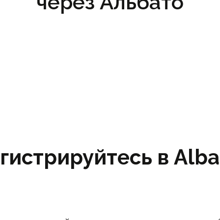
через Альбато
гистрируйтесь в Albat