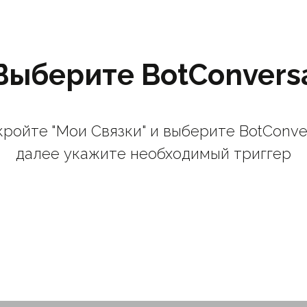
Выберите BotConvers
ройте "Мои Связки" и выберите BotConve
далее укажите необходимый триггер