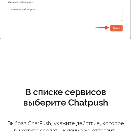
В списке сервисов
выберите Chatpush
Выбрав ChatPush, укажите действие, которое
вы хотите сделать, к примеру, отправить