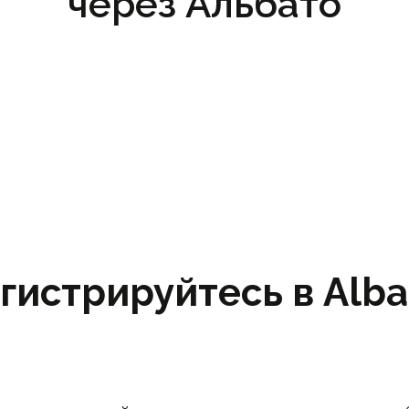
через Альбато
гистрируйтесь в Albat