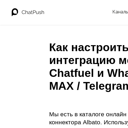
Канал
Как настроит
интеграцию м
Chatfuel и Wh
MAX / Telegra
Мы есть в каталоге онлайн
коннектора Albato. Использ