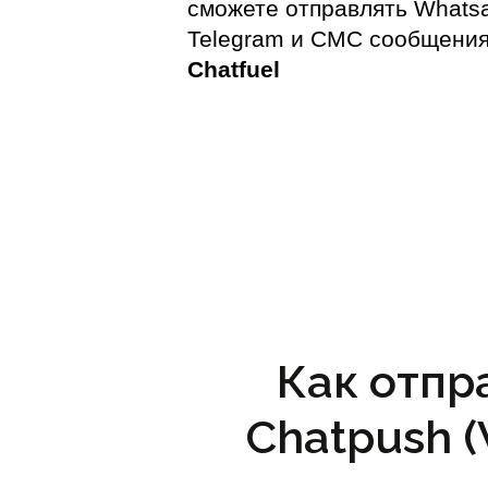
сможете отправлять Whats
Telegram и СМС сообщения
Chatfuel
Как отпр
Chatpush 