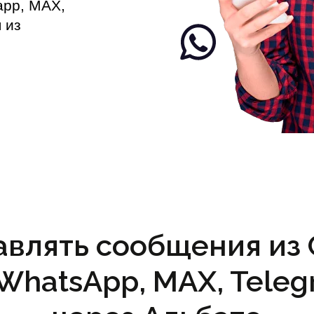
app, MAX,
 из
авлять сообщения из C
(WhatsApp, MAX, Teleg