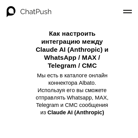
Как настроить
интеграцию между
Claude AI (Anthropic) и
WhatsApp / MAX /
Telegram / СМС
Мы есть в каталоге онлайн
коннектора Albato.
Используя его вы сможете
отправлять Whatsapp, MAX,
Telegram и СМС сообщения
из
Claude AI (Anthropic)