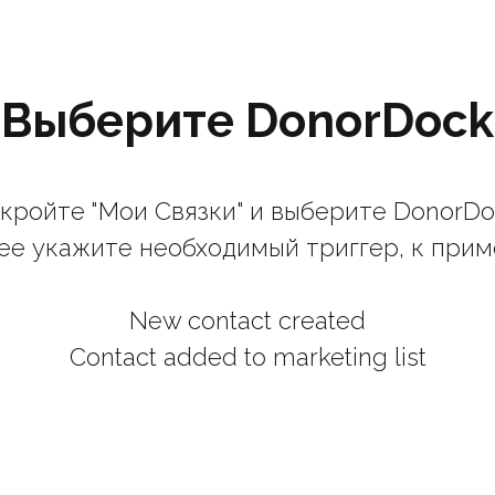
Выберите DonorDock
кройте "Мои Связки" и выберите DonorDo
ее укажите необходимый триггер, к прим
New contact created
Contact added to marketing list