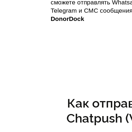
сможете отправлять Whats
Telegram и СМС сообщения
DonorDock
Как отпра
Chatpush 