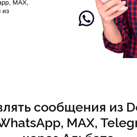
app, MAX,
 из
влять сообщения из D
(WhatsApp, MAX, Teleg