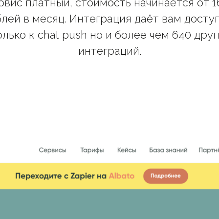
рвис платный, стоимость начинается от 1
лей в месяц. Интеграция даёт вам досту
олько к chat push но и более чем 640 друг
интеграций.