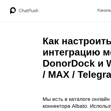
Канал
Как настроит
интеграцию м
DonorDock и 
/ MAX / Telegr
Мы есть в каталоге онлайн
коннектора Albato. Использ