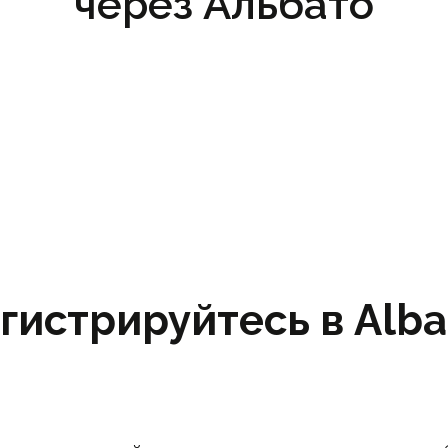
через Альбато
гистрируйтесь в Albat