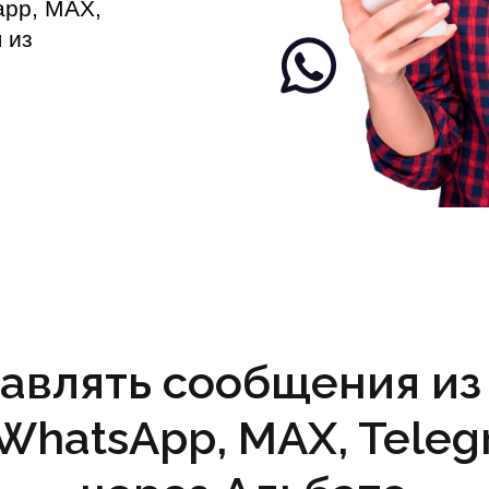
app, MAX,
 из
авлять сообщения из
(WhatsApp, MAX, Teleg