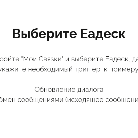
Выберите Еадеск
ройте "Мои Связки" и выберите Еадеск, д
укажите необходимый триггер, к примеру
Обновление диалога
бмен сообщениями (исходящее сообщени