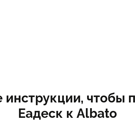
 инструкции, чтобы 
Еадеск к Albato