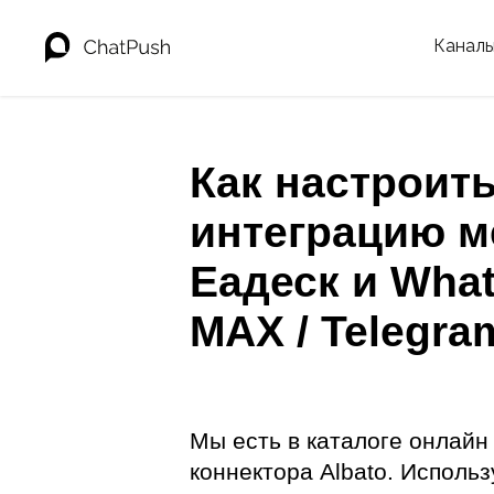
Канал
Как настроит
интеграцию м
Еадеск и What
MAX / Telegra
Мы есть в каталоге онлайн
коннектора Albato. Использ