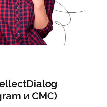
ellectDialog
gram и СМС)