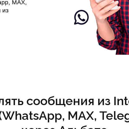
app, MAX,
 из
ять сообщения из Int
 (WhatsApp, MAX, Tele