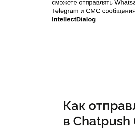
сможете отправлять Whats
Telegram и СМС сообщения
IntellectDialog
Как отправл
в Chatpush