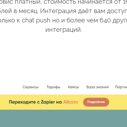
рвис платный, стоимость начинается от 1
лей в месяц. Интеграция даёт вам досту
олько к chat push но и более чем 640 друг
интеграций.