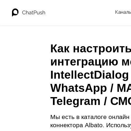
Канал
Как настроит
интеграцию м
IntellectDialog
WhatsApp / MA
Telegram / СМ
Мы есть в каталоге онлайн
коннектора Albato. Использ