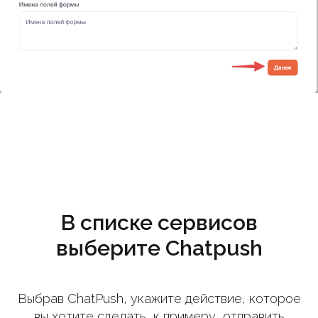
В списке сервисов
выберите Chatpush
Выбрав ChatPush, укажите действие, которое
вы хотите сделать, к примеру, отправить