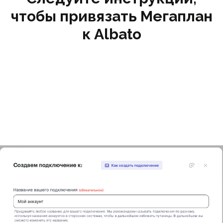
чтобы привязать Мегаплан
к Albato