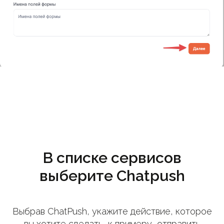
В списке сервисов
выберите Chatpush
Выбрав ChatPush, укажите действие, которое
вы хотите сделать, к примеру, отправить