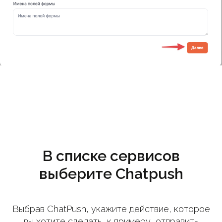
В списке сервисов
выберите Chatpush
Выбрав ChatPush, укажите действие, которое
вы хотите сделать, к примеру, отправить