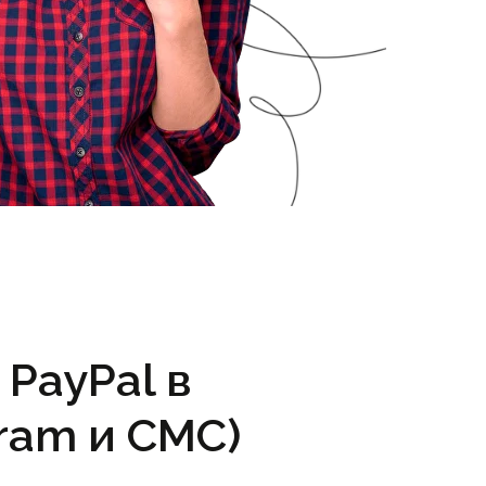
PayPal в
ram и СМС)