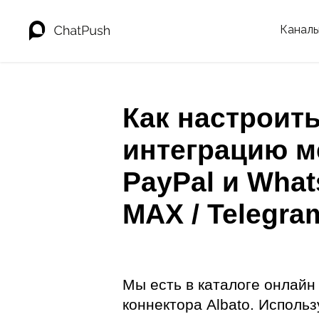
Канал
Как настроит
интеграцию м
PayPal и What
MAX / Telegra
Мы есть в каталоге онлайн
коннектора Albato. Использ