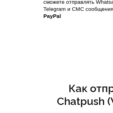
сможете отправлять Whats
Telegram и СМС сообщения
PayPal
Как отп
Chatpush 