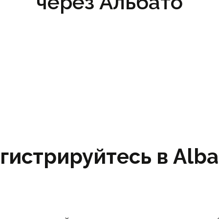
через Альбато
гистрируйтесь в Albat