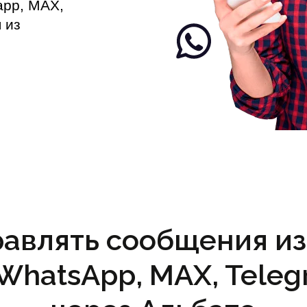
app, MAX,
 из
равлять сообщения из 
(WhatsApp, MAX, Teleg