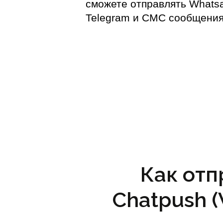
сможете отправлять Whats
Telegram и СМС сообщени
Как отп
Chatpush 