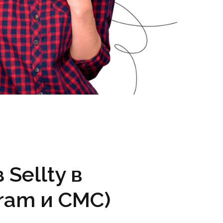
Sellty в
ram и СМС)