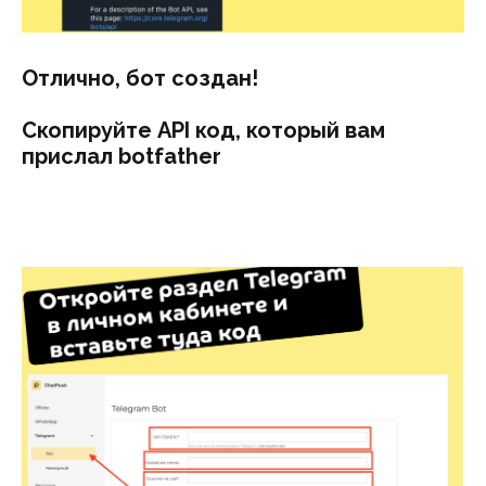
Отлично, бот создан!
Скопируйте API код, который вам
прислал botfather