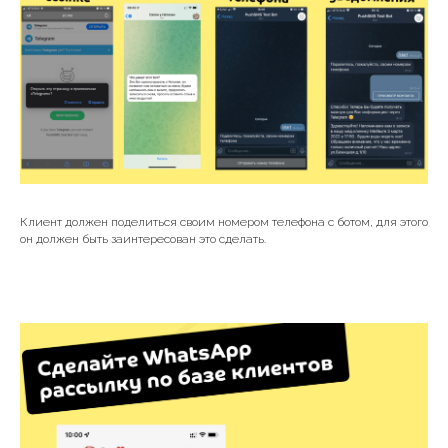
Клиент должен поделиться своим номером телефона с ботом, для этого
он должен быть заинтересован это сделать.