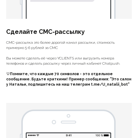
Сделайте СМС-рассылку
СМС-рассылка это более дорогой канал рассылки, стоимость
примерно 5-6 рублей за СМС
Вы можете сделать её через YCLIENTS или выгрузить номера
телефонов и сделать рассылку через личный кабинет Chatpush.
💡
Помните, что каждые 70 символов - это отдельное
сообщение. Будьте краткими! Пример сообщения: "Это салон
у Натальи, подпишитесь на наш телеграм t.me/U_natalii_bot"