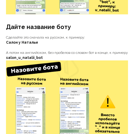
Дайте название боту
Сделайте это сначала на русском, к примеру:
Салон у Натальи
А потом на английском, без пробелов со словом бот в конце, к примеру
salon_u_natalii_bot