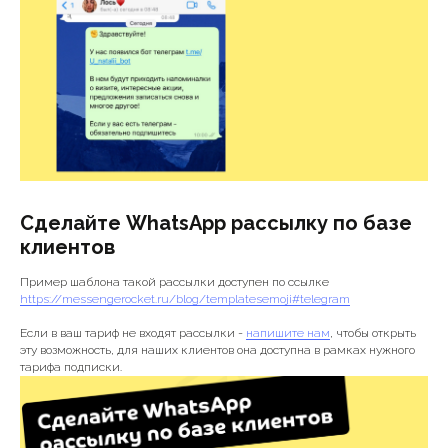
Сделайте WhatsApp рассылку по базе
клиентов
Пример шаблона такой рассылки доступен по ссылке
https://messengerocket.ru/blog/templatesemoji#telegram
Если в ваш тариф не входят рассылки -
напишите нам
, чтобы открыть
эту возможность, для наших клиентов она доступна в рамках нужного
тарифа подписки.