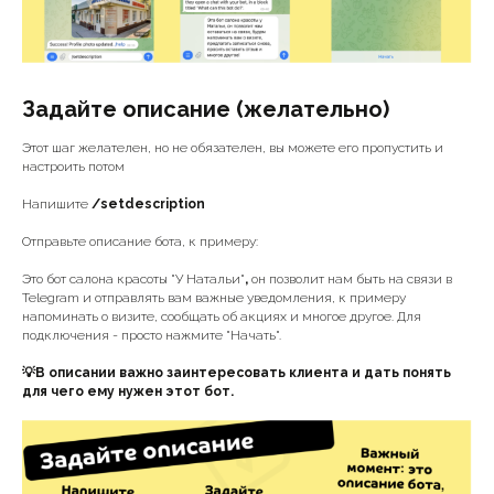
Задайте описание (желательно)
Этот шаг желателен, но не обязателен, вы можете его пропустить и
настроить потом
Напишите
/setdescription
Отправьте описание бота, к примеру:
Это бот салона красоты "У Натальи"
,
он позволит нам быть на связи в
Telegram и отправлять вам важные уведомления, к примеру
напоминать о визите, сообщать об акциях и многое другое. Для
подключения - просто нажмите "Начать".
💡В описании важно заинтересовать клиента и дать понять
для чего ему нужен этот бот.