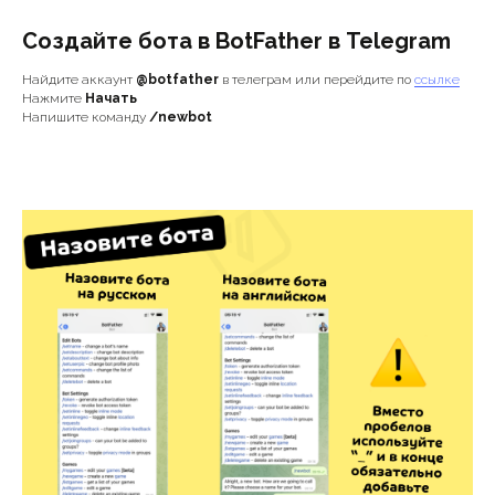
Создайте бота в BotFather в Telegram
Найдите аккаунт
@botfather
в телеграм или перейдите по
ссылке
Нажмите
Начать
Напишите команду
/newbot