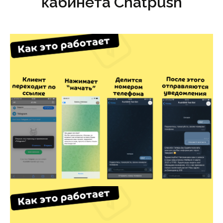
кабинета Chatpush