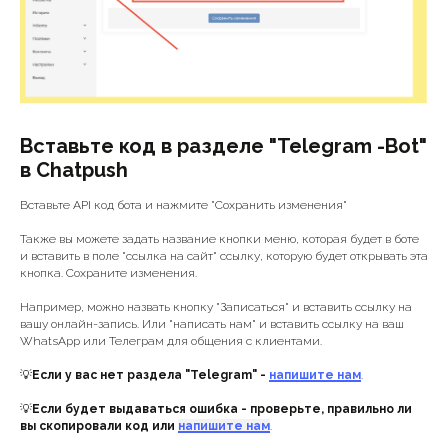
Вставьте код в разделе "Telegram -Bot"
в Chatpush
Вставьте API код бота и нажмите "Сохранить изменения"
Также вы можете задать название кнопки меню, которая будет в боте
и вставить в поле "ссылка на сайт" ссылку, которую будет открывать эта
кнопка. Сохраните изменения.
Например, можно назвать кнопку "Записаться" и вставить ссылку на
вашу онлайн-запись. Или "написать нам" и вставить ссылку на ваш
WhatsApp или Телеграм для общения с клиентами.
💡
Если у вас нет раздела "Telegram" -
напишите нам
.
💡
Если будет выдаваться ошибка - проверьте, правильно ли
вы скопировали код или
напишите нам
.