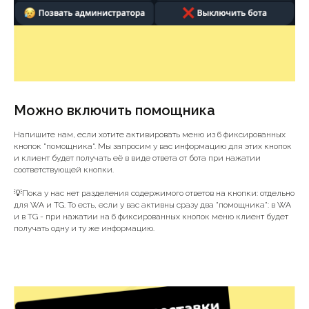
Можно включить помощника
Напишите нам, если хотите активировать меню из 6 фиксированных
кнопок "помощника". Мы запросим у вас информацию для этих кнопок
и клиент будет получать её в виде ответа от бота при нажатии
соответствующей кнопки.
💡Пока у нас нет разделения содержимого ответов на кнопки: отдельно
для WA и TG. То есть, если у вас активны сразу два "помощника": в WA
и в TG - при нажатии на 6 фиксированных кнопок меню клиент будет
получать одну и ту же информацию.