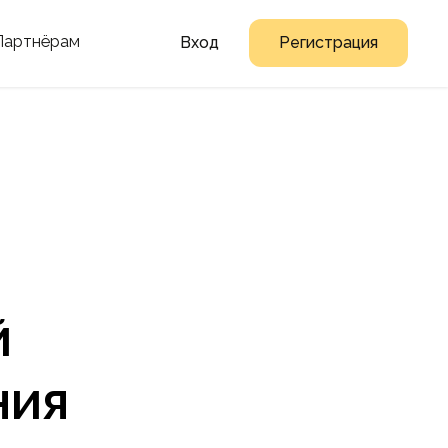
Партнёрам
Вход
Регистрация
й
ния