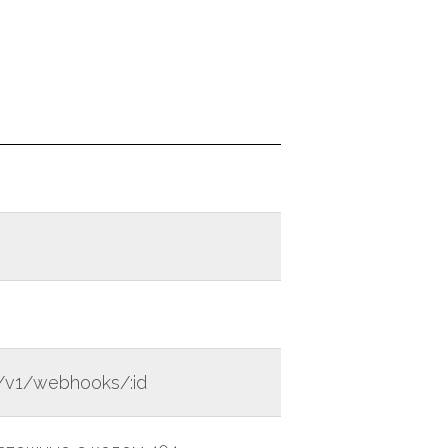
r/v1/webhooks/:id