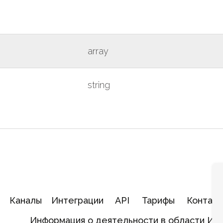
array
string
Каналы
Интеграции
API
Тарифы
Контакт
Информация о деятельности в области ИТ