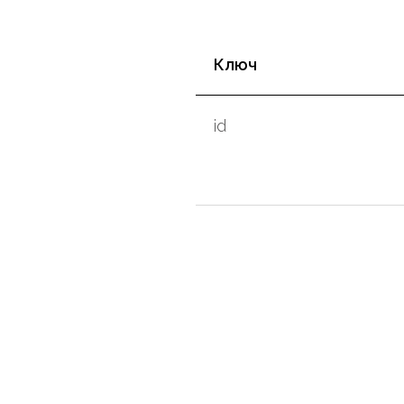
Ключ
id