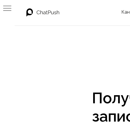
Кан
Полу
запи