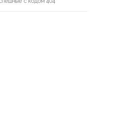
успешные с кодом 404