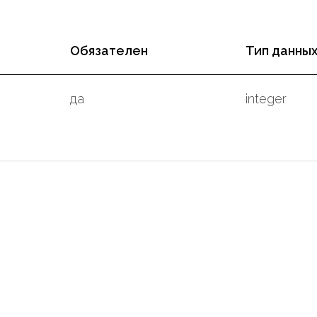
Обязателен
Тип данны
да
integer