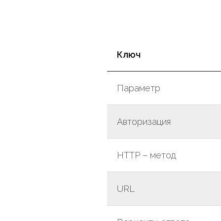
в
Ключ
Параметр
Авторизация
HTTP – метод
URL