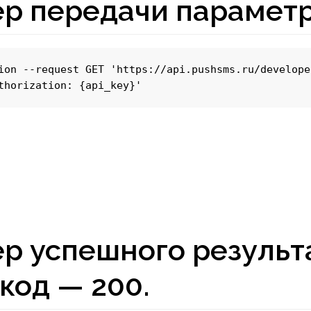
р передачи параметр
ion --request GET 'https://api.pushsms.ru/develope
thorization: {api_key}'
р успешного результ
код — 200.